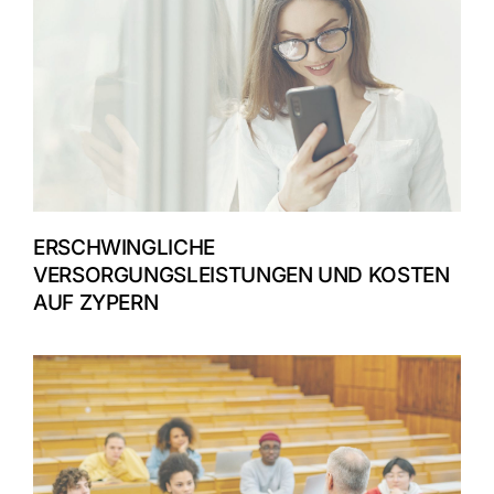
ERSCHWINGLICHE
VERSORGUNGSLEISTUNGEN UND KOSTEN
AUF ZYPERN