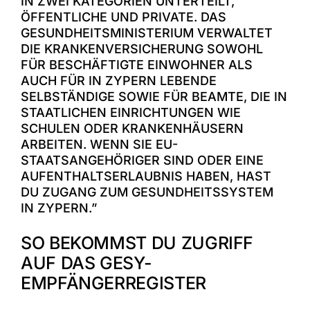
IN ZWEI KATEGORIEN UNTERTEILT,
ÖFFENTLICHE UND PRIVATE. DAS
GESUNDHEITSMINISTERIUM VERWALTET
DIE KRANKENVERSICHERUNG SOWOHL
FÜR BESCHÄFTIGTE EINWOHNER ALS
AUCH FÜR IN ZYPERN LEBENDE
SELBSTÄNDIGE SOWIE FÜR BEAMTE, DIE IN
STAATLICHEN EINRICHTUNGEN WIE
SCHULEN ODER KRANKENHÄUSERN
ARBEITEN. WENN SIE EU-
STAATSANGEHÖRIGER SIND ODER EINE
AUFENTHALTSERLAUBNIS HABEN, HAST
DU ZUGANG ZUM GESUNDHEITSSYSTEM
IN ZYPERN.”
SO BEKOMMST DU ZUGRIFF
AUF DAS GESY-
EMPFÄNGERREGISTER