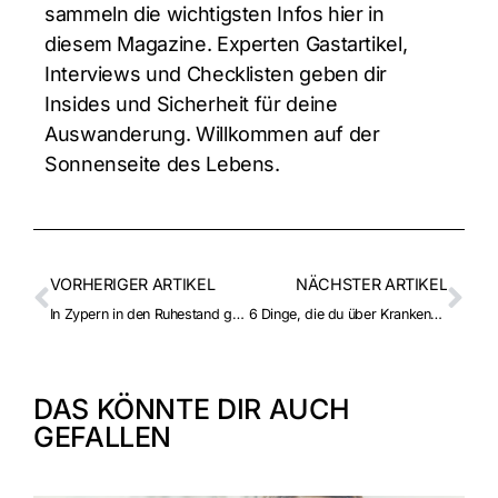
sammeln die wichtigsten Infos hier in
diesem Magazine. Experten Gastartikel,
Interviews und Checklisten geben dir
Insides und Sicherheit für deine
Auswanderung. Willkommen auf der
Sonnenseite des Lebens.
VORHERIGER ARTIKEL
NÄCHSTER ARTIKEL
In Zypern in den Ruhestand gehen? Folgendes müsstest du wissen, wenn du aus Großbritannien ziehst
6 Dinge, die du über Krankenversicherungen in Zypern wissen solltest
DAS KÖNNTE DIR AUCH
GEFALLEN