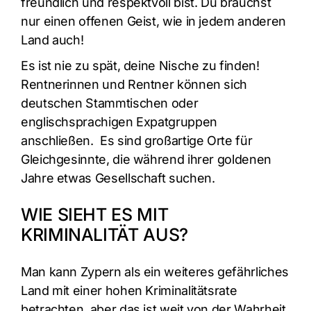
freundlich und respektvoll bist. Du brauchst
nur einen offenen Geist, wie in jedem anderen
Land auch!
Es ist nie zu spät, deine Nische zu finden!
Rentnerinnen und Rentner können sich
deutschen Stammtischen oder
englischsprachigen Expatgruppen
anschließen. Es sind großartige Orte für
Gleichgesinnte, die während ihrer goldenen
Jahre etwas Gesellschaft suchen.
WIE SIEHT ES MIT
KRIMINALITÄT AUS?
Man kann Zypern als ein weiteres gefährliches
Land mit einer hohen Kriminalitätsrate
betrachten, aber das ist weit von der Wahrheit