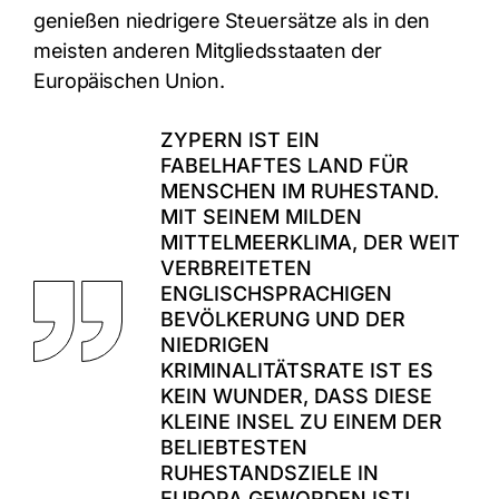
genießen niedrigere Steuersätze als in den
meisten anderen Mitgliedsstaaten der
Europäischen Union.
ZYPERN IST EIN
FABELHAFTES LAND FÜR
MENSCHEN IM RUHESTAND.
MIT SEINEM MILDEN
MITTELMEERKLIMA, DER WEIT
VERBREITETEN
ENGLISCHSPRACHIGEN
BEVÖLKERUNG UND DER
NIEDRIGEN
KRIMINALITÄTSRATE IST ES
KEIN WUNDER, DASS DIESE
KLEINE INSEL ZU EINEM DER
BELIEBTESTEN
RUHESTANDSZIELE IN
EUROPA GEWORDEN IST!